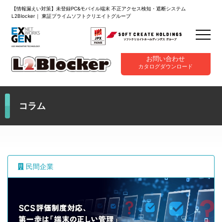
【情報漏えい対策】未登録PC&モバイル端末 不正アクセス検知・遮断システム
L2Blocker｜ 東証プライムソフトクリエイトグループ
お問い合わせ
カタログダウンロード
コラム
民間企業