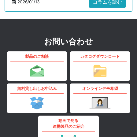
照されるフレームワークや国内での業界別ガイドラインの
コラムを読む
2026/01/13
動き、スタート地点の1つである「IT資産の把握」と「不明
機器の排除」を取り上げます。
お問い合わせ
製品のご相談
カタログダウンロード
無料貸し出しお申込み
オンラインデモ希望
動画で見る
連携製品のご紹介