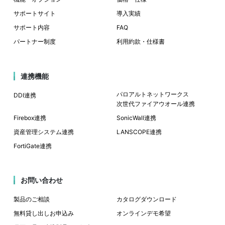
サポートサイト
導入実績
サポート内容
FAQ
パートナー制度
利用約款・仕様書
連携機能
パロアルトネットワークス
DDI連携
次世代ファイアウオール連携
Firebox連携
SonicWall連携
資産管理システム連携
LANSCOPE連携
FortiGate連携
お問い合わせ
製品のご相談
カタログダウンロード
無料貸し出しお申込み
オンラインデモ希望